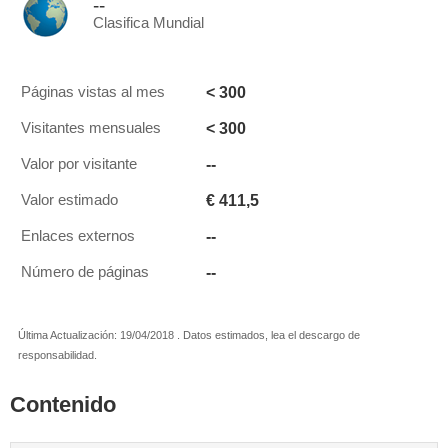
--
Clasifica Mundial
< 300
Páginas vistas al mes
< 300
Visitantes mensuales
--
Valor por visitante
€ 411,5
Valor estimado
--
Enlaces externos
--
Número de páginas
Última Actualización: 19/04/2018 . Datos estimados, lea el descargo de
responsabilidad.
Contenido