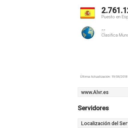
2.761.1
Puesto en Es
--
Clasifica Mund
Última Actualización: 19/04/2018 
www.Alvr.es
Servidores
Localización del Ser