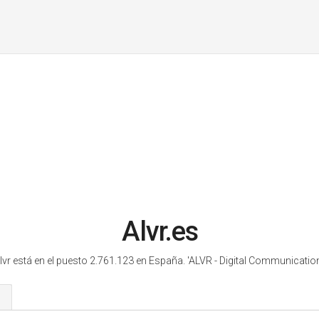
Alvr.es
lvr está en el puesto 2.761.123 en España.
'ALVR - Digital Communication
s