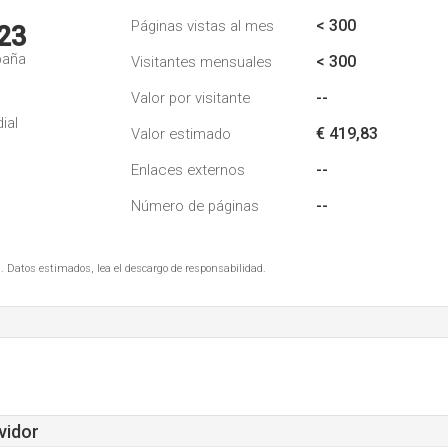
< 300
Páginas vistas al mes
23
paña
< 300
Visitantes mensuales
--
Valor por visitante
ial
€ 419,83
Valor estimado
--
Enlaces externos
--
Número de páginas
. Datos estimados, lea el descargo de responsabilidad.
vidor