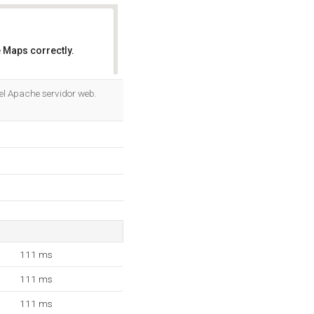
 Maps correctly.
OK
 el Apache servidor web.
111 ms
111 ms
111 ms