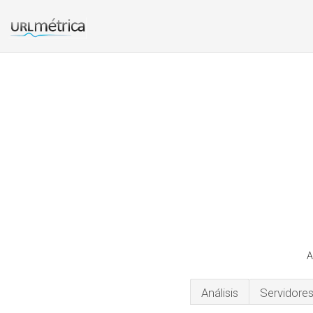
A
Análisis
Servidore