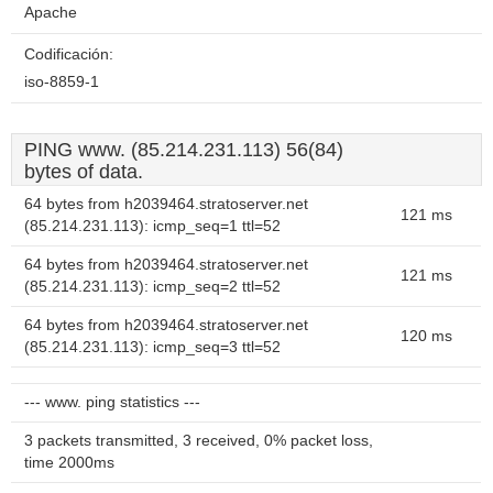
Apache
Codificación:
iso-8859-1
PING www. (85.214.231.113) 56(84)
bytes of data.
64 bytes from h2039464.stratoserver.net
121 ms
(85.214.231.113): icmp_seq=1 ttl=52
64 bytes from h2039464.stratoserver.net
121 ms
(85.214.231.113): icmp_seq=2 ttl=52
64 bytes from h2039464.stratoserver.net
120 ms
(85.214.231.113): icmp_seq=3 ttl=52
--- www. ping statistics ---
3 packets transmitted, 3 received, 0% packet loss,
time 2000ms