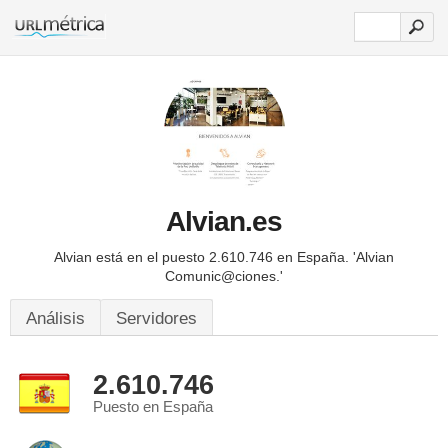
Alvian.es
Alvian está en el puesto 2.610.746 en España.
'Alvian
Comunic@ciones.'
Análisis
Servidores
2.610.746
Puesto en España