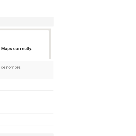
 Maps correctly.
OK
s de nombre,