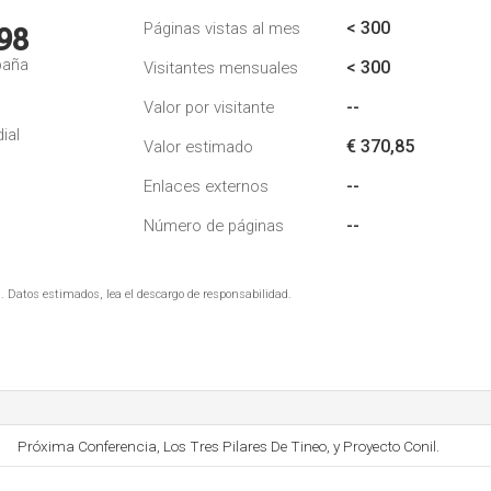
< 300
Páginas vistas al mes
98
paña
< 300
Visitantes mensuales
--
Valor por visitante
ial
€ 370,85
Valor estimado
--
Enlaces externos
--
Número de páginas
. Datos estimados, lea el descargo de responsabilidad.
Próxima Conferencia, Los Tres Pilares De Tineo, y Proyecto Conil.