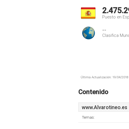
2.475.2
Puesto en Es
--
Clasifica Mund
Última Actualización: 19/04/2018 
Contenido
www.Alvarotineo.es
Temas: