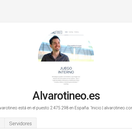
Alvarotineo.es
varotineo está en el puesto 2.475.298 en España.
'Inicio | alvarotineo.co
Servidores