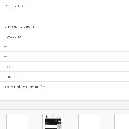
PHP/5.3.14
private, no-cache
no-cache
--
--
close
chunked
text/html; charset=utf-8