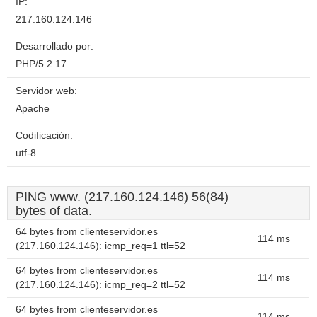
IP:
217.160.124.146
Desarrollado por:
PHP/5.2.17
Servidor web:
Apache
Codificación:
utf-8
PING www. (217.160.124.146) 56(84)
bytes of data.
64 bytes from clienteservidor.es
114 ms
(217.160.124.146): icmp_req=1 ttl=52
64 bytes from clienteservidor.es
114 ms
(217.160.124.146): icmp_req=2 ttl=52
64 bytes from clienteservidor.es
114 ms