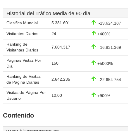
Historial del Tráfico Media de 90 día
Clasifica Mundial
5.381.601
-19.624.187
Visitantes Diarios
24
+400%
Ranking de
7.604.317
-16.831.369
Visitantes Diarios
Páginas Vistas Por
150
+5000%
Dia
Ranking de Visitas
2.642.235
-22.654.754
de Página Diarias
Visitas de Página Por
10,00
+900%
Usuario
Contenido