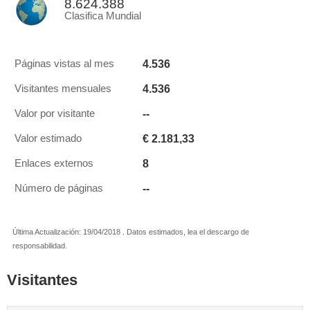
8.624.388
Clasifica Mundial
4.536
Páginas vistas al mes
4.536
Visitantes mensuales
--
Valor por visitante
€ 2.181,33
Valor estimado
8
Enlaces externos
--
Número de páginas
Última Actualización: 19/04/2018 . Datos estimados, lea el descargo de
responsabilidad.
Visitantes