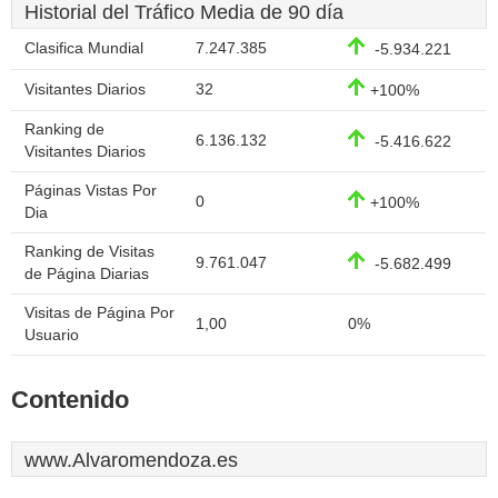
Historial del Tráfico Media de 90 día
Clasifica Mundial
7.247.385
-5.934.221
Visitantes Diarios
32
+100%
Ranking de
6.136.132
-5.416.622
Visitantes Diarios
Páginas Vistas Por
0
+100%
Dia
Ranking de Visitas
9.761.047
-5.682.499
de Página Diarias
Visitas de Página Por
1,00
0%
Usuario
Contenido
www.Alvaromendoza.es