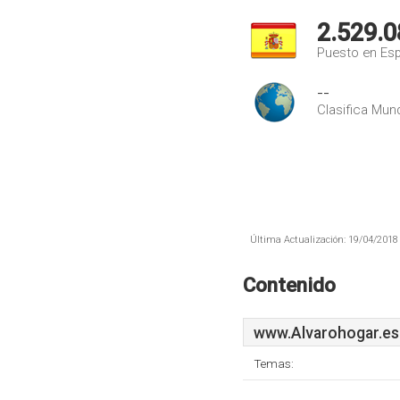
2.529.0
Puesto en Es
--
Clasifica Mund
Última Actualización: 19/04/2018 
Contenido
www.Alvarohogar.es
Temas: