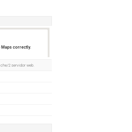
 Maps correctly.
OK
ache/2 servidor web.