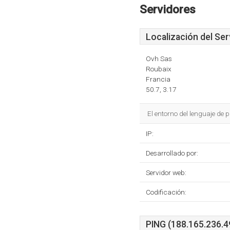
Servidores
Localización del Ser
Ovh Sas
Roubaix
Francia
50.7, 3.17
El entorno del lenguaje de
IP:
Desarrollado por:
Servidor web:
Codificación:
PING (188.165.236.49