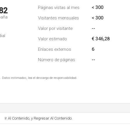
< 300
Páginas vistas al mes
82
paña
< 300
Visitantes mensuales
--
Valor por visitante
ial
€ 346,28
Valor estimado
6
Enlaces externos
--
Número de páginas
. Datos estimados, lea el descargo de responsabilidad.
Ir Al Contenido, y Regresar Al Contenido.