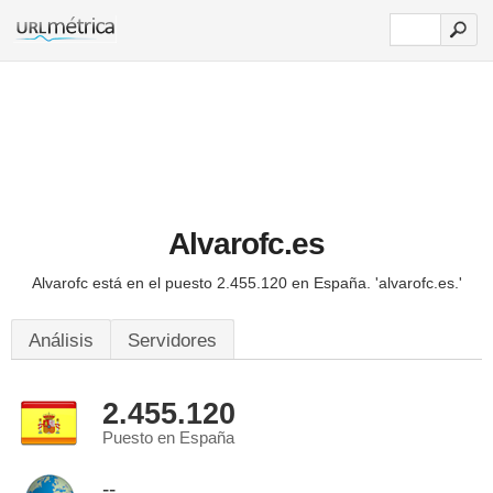
Alvarofc.es
Alvarofc está en el puesto 2.455.120 en España.
'alvarofc.es.'
Análisis
Servidores
2.455.120
Puesto en España
--