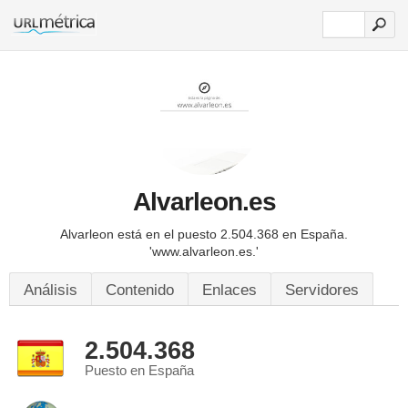
Alvarleon.es
Alvarleon está en el puesto 2.504.368 en España.
'www.alvarleon.es.'
Análisis
Contenido
Enlaces
Servidores
2.504.368
Puesto en España