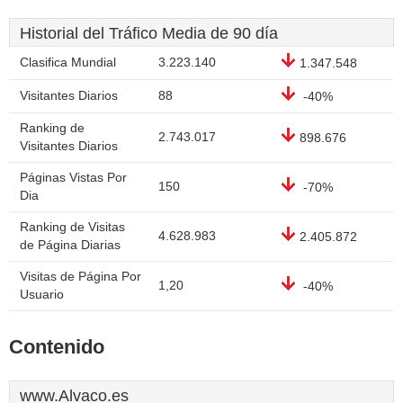
Historial del Tráfico Media de 90 día
Clasifica Mundial
3.223.140
1.347.548
Visitantes Diarios
88
-40%
Ranking de
2.743.017
898.676
Visitantes Diarios
Páginas Vistas Por
150
-70%
Dia
Ranking de Visitas
4.628.983
2.405.872
de Página Diarias
Visitas de Página Por
1,20
-40%
Usuario
Contenido
www.Alvaco.es