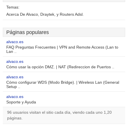
Temas:
Acerca De Alvaco, Draytek, y Routers Adsl.
Páginas populares
alvaco.es
FAQ Preguntas Frecuentes | VPN and Remote Access (Lan to
Lan ..
alvaco.es
Cómo usar la opción DMZ. | NAT (Redireccion de Puertos ..
alvaco.es
Cómo configurar WDS (Modo Bridge). | Wireless Lan (General
Setup ..
alvaco.es
Soporte y Ayuda
96 usuarios visitan el sitio cada día, viendo cada uno 1,20
páginas.