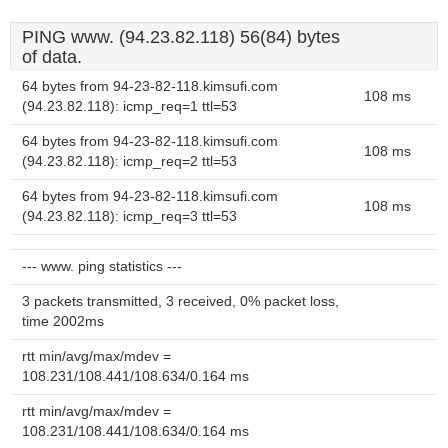
PING www. (94.23.82.118) 56(84) bytes
of data.
64 bytes from 94-23-82-118.kimsufi.com
108 ms
(94.23.82.118): icmp_req=1 ttl=53
64 bytes from 94-23-82-118.kimsufi.com
108 ms
(94.23.82.118): icmp_req=2 ttl=53
64 bytes from 94-23-82-118.kimsufi.com
108 ms
(94.23.82.118): icmp_req=3 ttl=53
--- www. ping statistics ---
3 packets transmitted, 3 received, 0% packet loss,
time 2002ms
rtt min/avg/max/mdev =
108.231/108.441/108.634/0.164 ms
rtt min/avg/max/mdev =
108.231/108.441/108.634/0.164 ms