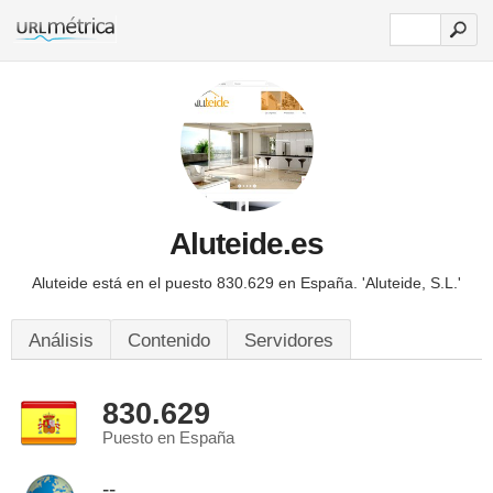
Aluteide.es
Aluteide está en el puesto 830.629 en España.
'Aluteide, S.L.'
Análisis
Contenido
Servidores
830.629
Puesto en España
--