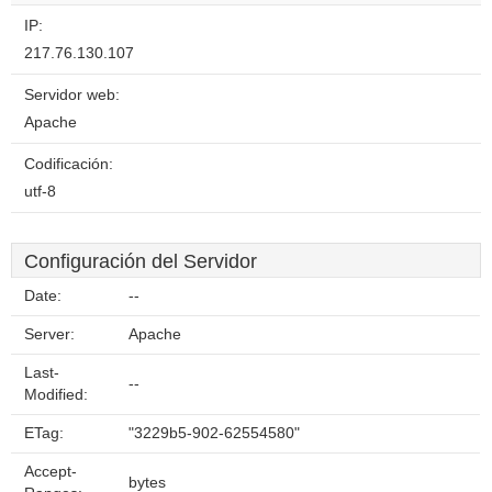
IP:
217.76.130.107
Servidor web:
Apache
Codificación:
utf-8
Configuración del Servidor
Date:
--
Server:
Apache
Last-
--
Modified:
ETag:
"3229b5-902-62554580"
Accept-
bytes