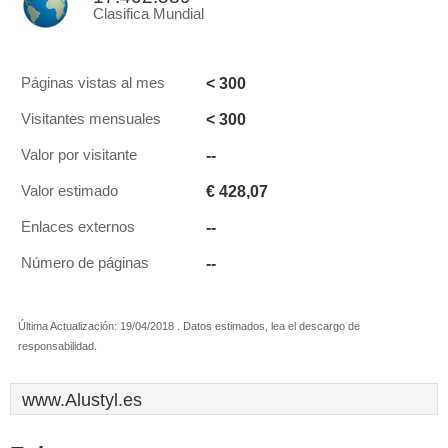
Clasifica Mundial
< 300
Páginas vistas al mes
< 300
Visitantes mensuales
--
Valor por visitante
€ 428,07
Valor estimado
--
Enlaces externos
--
Número de páginas
Última Actualización: 19/04/2018 . Datos estimados, lea el descargo de
responsabilidad.
www.Alustyl.es