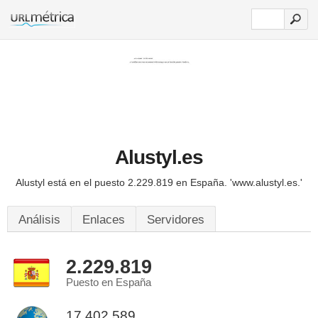
Alustyl.es
Alustyl está en el puesto 2.229.819 en España.
'www.alustyl.es.'
Análisis
Enlaces
Servidores
2.229.819
Puesto en España
17.402.589