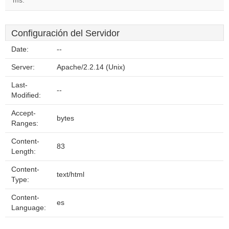
ms.
Configuración del Servidor
Date:
--
Server:
Apache/2.2.14 (Unix)
Last-
--
Modified:
Accept-
bytes
Ranges:
Content-
83
Length:
Content-
text/html
Type:
Content-
es
Language: