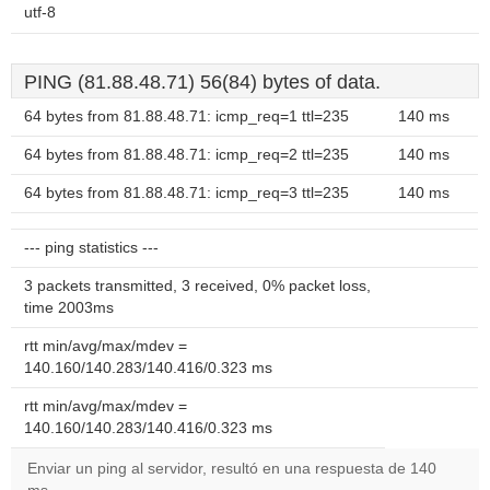
utf-8
PING (81.88.48.71) 56(84) bytes of data.
64 bytes from 81.88.48.71: icmp_req=1 ttl=235
140 ms
64 bytes from 81.88.48.71: icmp_req=2 ttl=235
140 ms
64 bytes from 81.88.48.71: icmp_req=3 ttl=235
140 ms
--- ping statistics ---
3 packets transmitted, 3 received, 0% packet loss,
time 2003ms
rtt min/avg/max/mdev =
140.160/140.283/140.416/0.323 ms
rtt min/avg/max/mdev =
140.160/140.283/140.416/0.323 ms
Enviar un ping al servidor, resultó en una respuesta de 140