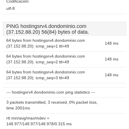
Codificación:
utf-8
PING hostingsrv4.dondominio.com
(37.152.88.20) 56(84) bytes of data.
64 bytes from hostingsrv4.dondominio.com
148 ms
(37.152.88.20): icmp_seq=1 ttl=49
64 bytes from hostingsrv4.dondominio.com
148 ms
(37.152.88.20): icmp_seq=2 ttl=49
64 bytes from hostingsrv4.dondominio.com
148 ms
(37.152.88.20): icmp_seq=3 ttl=49
--- hostingsrv4.dondominio.com ping statistics ---
3 packets transmitted, 3 received, 0% packet loss,
time 2001ms
rtt min/avg/max/mdev =
148.977/148.977/148.978/0.315 ms