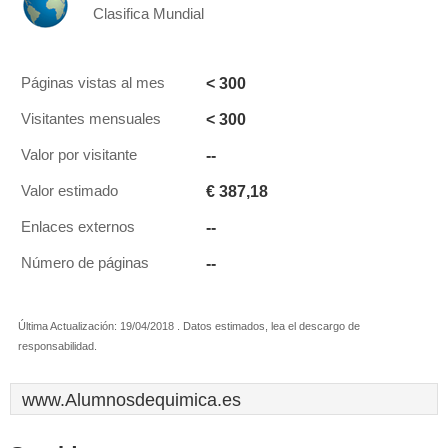
Clasifica Mundial
< 300
Páginas vistas al mes
< 300
Visitantes mensuales
--
Valor por visitante
€ 387,18
Valor estimado
--
Enlaces externos
--
Número de páginas
Última Actualización: 19/04/2018 . Datos estimados, lea el descargo de
responsabilidad.
www.Alumnosdequimica.es