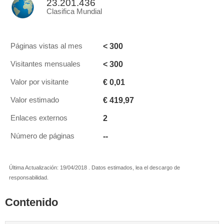
23.201.436
Clasifica Mundial
< 300
Páginas vistas al mes
< 300
Visitantes mensuales
€ 0,01
Valor por visitante
€ 419,97
Valor estimado
2
Enlaces externos
--
Número de páginas
Última Actualización: 19/04/2018 . Datos estimados, lea el descargo de
responsabilidad.
Contenido