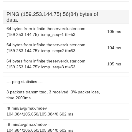
PING (159.253.144.75) 56(84) bytes of
data.
64 bytes from infinite.theservercluster.com
105 ms
(159.253.144.75): icmp_seq=1 ttl=53
64 bytes from infinite.theservercluster.com
104 ms
(159.253.144.75): icmp_seq=2 ttl=53
64 bytes from infinite.theservercluster.com
105 ms
(159.253.144.75): icmp_seq=3 ttl=53
--- ping statistics ---
3 packets transmitted, 3 received, 0% packet loss,
time 2000ms
rtt min/avg/max/mdev =
104.984/105.650/105.984/0.602 ms
rtt min/avg/max/mdev =
104.984/105.650/105.984/0.602 ms