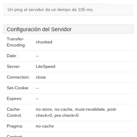
Un ping al servidor da un tiempo de 105 ms.
Configuración del Servidor
Transfer-
chunked
Encoding:
Date:
--
Server:
LiteSpeed
Connection:
close
Set-Cookie:
--
Expires:
--
Cache-
no-store, no-cache, must-revalidate, post-
Control:
check=0, pre-check=0
Pragma:
no-cache
Content-