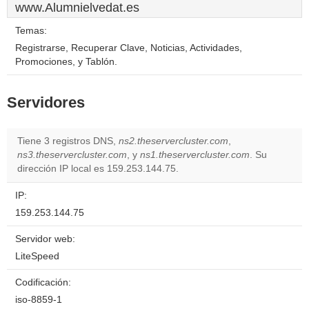
www.Alumnielvedat.es
Temas:
Registrarse, Recuperar Clave, Noticias, Actividades,
Promociones, y Tablón.
Servidores
Tiene 3 registros DNS,
ns2.theservercluster.com
,
ns3.theservercluster.com
, y
ns1.theservercluster.com
. Su
dirección IP local es 159.253.144.75.
IP:
159.253.144.75
Servidor web:
LiteSpeed
Codificación:
iso-8859-1