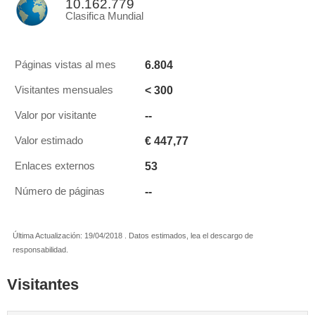
10.162.779
Clasifica Mundial
6.804
Páginas vistas al mes
< 300
Visitantes mensuales
--
Valor por visitante
€ 447,77
Valor estimado
53
Enlaces externos
--
Número de páginas
Última Actualización: 19/04/2018 . Datos estimados, lea el descargo de
responsabilidad.
Visitantes