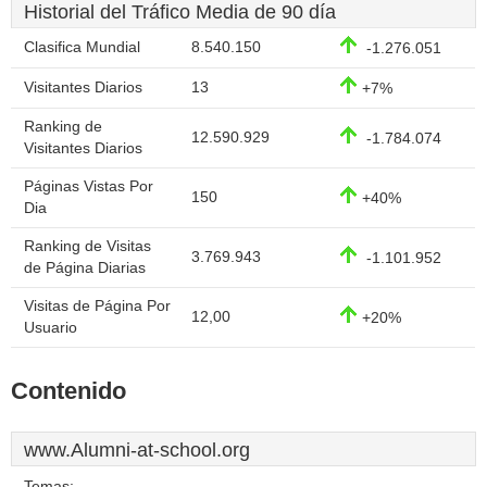
Historial del Tráfico Media de 90 día
Clasifica Mundial
8.540.150
-1.276.051
Visitantes Diarios
13
+7%
Ranking de
12.590.929
-1.784.074
Visitantes Diarios
Páginas Vistas Por
150
+40%
Dia
Ranking de Visitas
3.769.943
-1.101.952
de Página Diarias
Visitas de Página Por
12,00
+20%
Usuario
Contenido
www.Alumni-at-school.org
Temas: