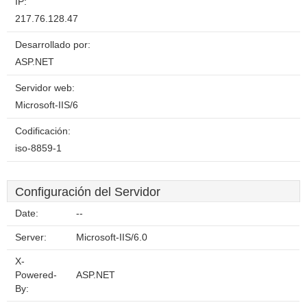
IP:
217.76.128.47
Desarrollado por:
ASP.NET
Servidor web:
Microsoft-IIS/6
Codificación:
iso-8859-1
Configuración del Servidor
Date:
--
Server:
Microsoft-IIS/6.0
X-
Powered-
ASP.NET
By: