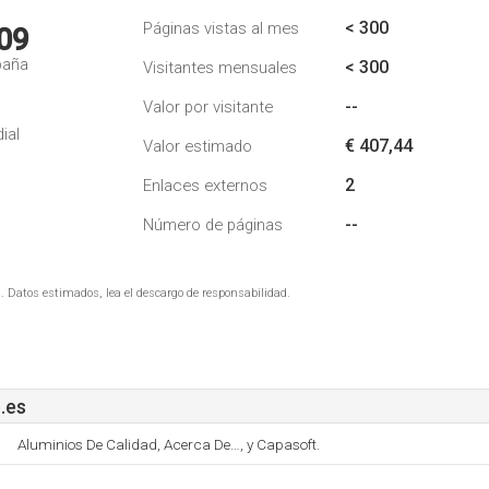
< 300
Páginas vistas al mes
09
paña
< 300
Visitantes mensuales
--
Valor por visitante
ial
€ 407,44
Valor estimado
2
Enlaces externos
--
Número de páginas
. Datos estimados, lea el descargo de responsabilidad.
.es
Aluminios De Calidad, Acerca De…, y Capasoft.