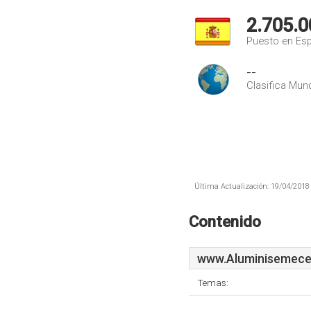
2.705.0
Puesto en Es
--
Clasifica Mund
Última Actualización: 19/04/2018 
Contenido
www.Aluminisemece
Temas: