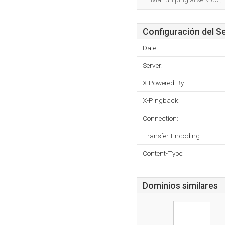
Configuración del S
Date:
Server:
X-Powered-By:
X-Pingback:
Connection:
Transfer-Encoding:
Content-Type:
Dominios similares