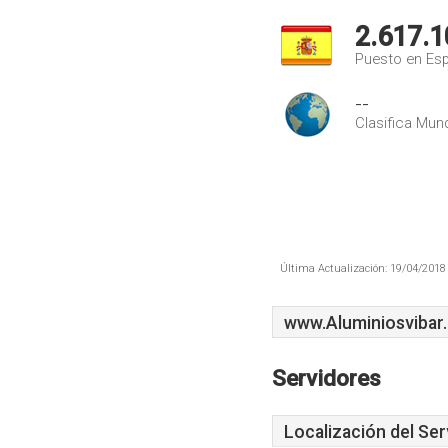
2.617.1
Puesto en Es
--
Clasifica Mund
Última Actualización: 19/04/2018 
www.Aluminiosvibar
Servidores
Localización del Ser