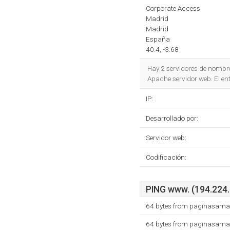
Corporate Access
Madrid
Madrid
España
40.4, -3.68
Hay 2 servidores de nombr
Apache servidor web. El en
IP:
Desarrollado por:
Servidor web:
Codificación:
PING www. (194.224.1
64 bytes from paginasamar
64 bytes from paginasamar