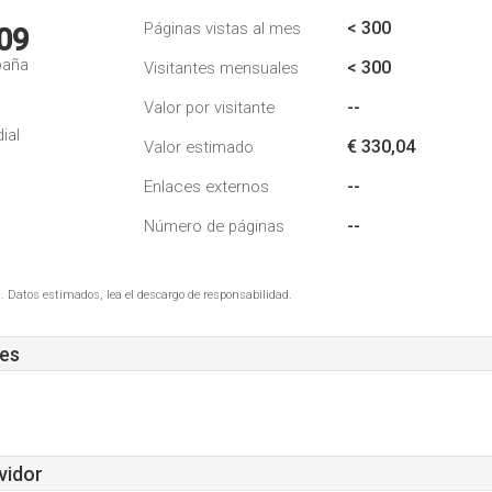
< 300
Páginas vistas al mes
09
paña
< 300
Visitantes mensuales
--
Valor por visitante
ial
€ 330,04
Valor estimado
--
Enlaces externos
--
Número de páginas
. Datos estimados, lea el descargo de responsabilidad.
.es
vidor