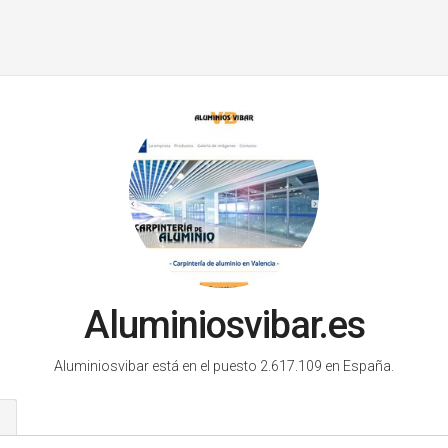
Aluminiosvibar.es
Aluminiosvibar está en el puesto 2.617.109 en España.
s