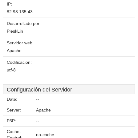
IP:
82.98.135.43
Desarrollado por:
PleskLin
Servidor web:
Apache
Codificación:
utf-8
Configuración del Servidor
Date:
--
Server:
Apache
P3P:
--
Cache-
no-cache
Control: