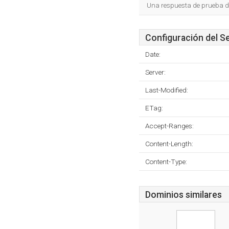
Una respuesta de prueba d
Configuración del S
Date:
Server:
Last-Modified:
ETag:
Accept-Ranges:
Content-Length:
Content-Type:
Dominios similares