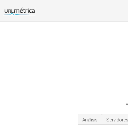
A
Análisis
Servidore