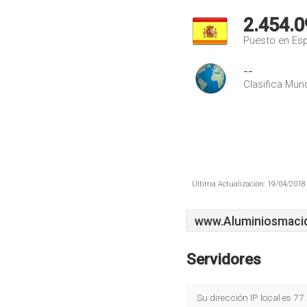
2.454.0
Puesto en Es
--
Clasifica Mund
Última Actualización: 19/04/2018 
www.Aluminiosmaci
Servidores
Su dirección IP local es 7