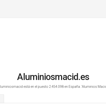
Aluminiosmacid.es
luminiosmacid está en el puesto 2.454.098 en España.
'Aluminios Macid
s