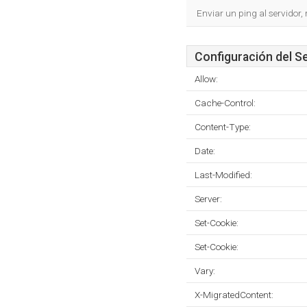
Enviar un ping al servidor,
Configuración del S
Allow:
Cache-Control:
Content-Type:
Date:
Last-Modified:
Server:
Set-Cookie:
Set-Cookie:
Vary:
X-MigratedContent: