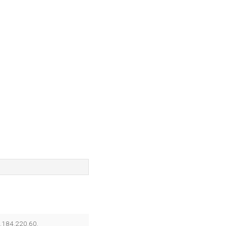
3.184.220.60.