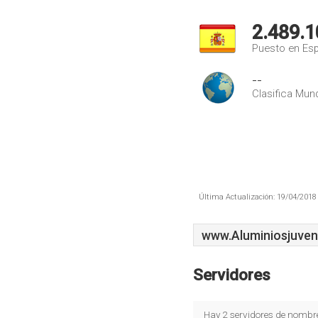
2.489.1
Puesto en Es
--
Clasifica Mund
Última Actualización: 19/04/2018 
www.Aluminiosjuven
Servidores
Hay 2 servidores de nombr