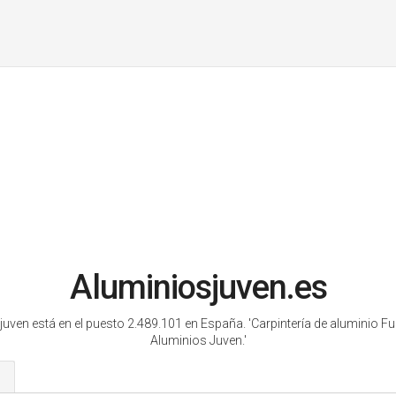
Aluminiosjuven.es
juven está en el puesto 2.489.101 en España.
'Carpintería de aluminio F
Aluminios Juven.'
s