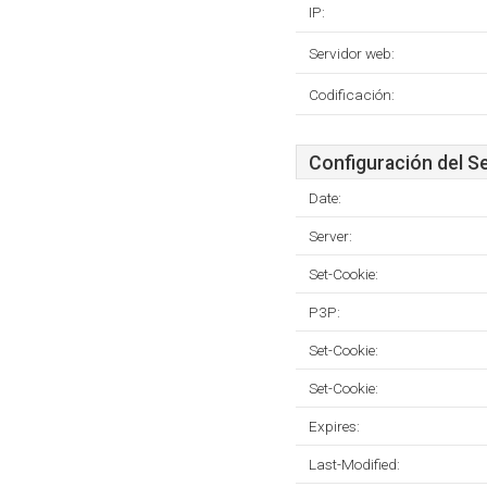
IP:
Servidor web:
Codificación:
Configuración del S
Date:
Server:
Set-Cookie:
P3P:
Set-Cookie:
Set-Cookie:
Expires:
Last-Modified: