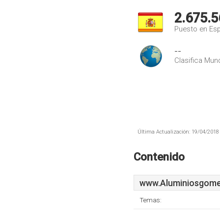
2.675.5
Puesto en Es
--
Clasifica Mund
Última Actualización: 19/04/2018 
Contenido
www.Aluminiosgome
Temas: