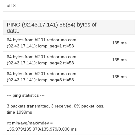
utf-8
PING (92.43.17.141) 56(84) bytes of
data.
64 bytes from hl201.redcoruna.com
135 ms
(92.43.17.141): icmp_seq=1 ttl=53
64 bytes from hl201.redcoruna.com
135 ms
(92.43.17.141): icmp_seq=2 ttl=53
64 bytes from hl201.redcoruna.com
135 ms
(92.43.17.141): icmp_seq=3 ttl=53
--- ping statistics ---
3 packets transmitted, 3 received, 0% packet loss,
time 1999ms
rtt min/avg/max/mdev =
135.979/135.979/135.979/0.000 ms