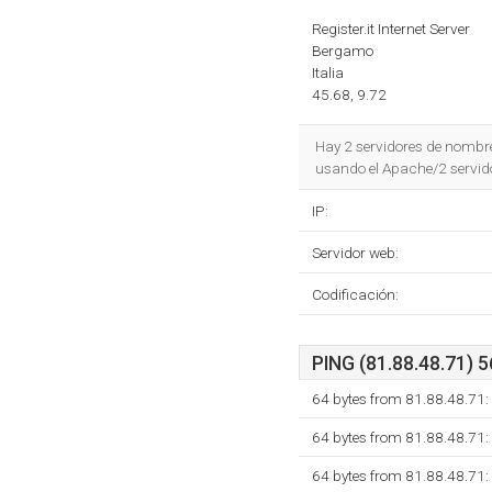
Register.it Internet Server
Bergamo
Italia
45.68, 9.72
Hay 2 servidores de nombr
usando el Apache/2 servido
IP:
Servidor web:
Codificación:
PING (81.88.48.71) 5
64 bytes from 81.88.48.71:
64 bytes from 81.88.48.71:
64 bytes from 81.88.48.71: