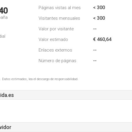
< 300
Páginas vistas al mes
40
paña
< 300
Visitantes mensuales
--
Valor por visitante
ial
€ 460,64
Valor estimado
--
Enlaces externos
--
Número de páginas
. Datos estimados, lea el descargo de responsabilidad.
ida.es
vidor