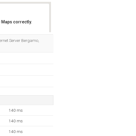
 Maps correctly.
OK
nternet Server Bergamo,
140 ms
140 ms
140 ms