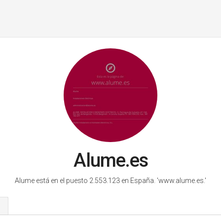
Alume.es
Alume está en el puesto 2.553.123 en España.
'www.alume.es.'
s