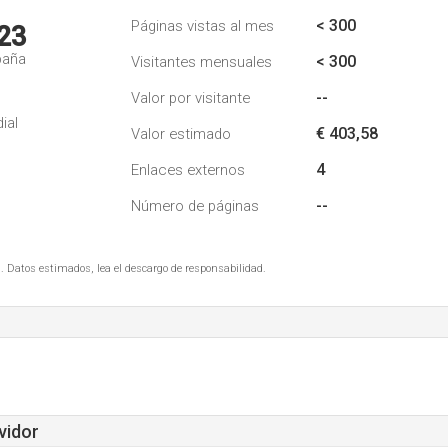
< 300
Páginas vistas al mes
23
paña
< 300
Visitantes mensuales
--
Valor por visitante
ial
€ 403,58
Valor estimado
4
Enlaces externos
--
Número de páginas
. Datos estimados, lea el descargo de responsabilidad.
vidor