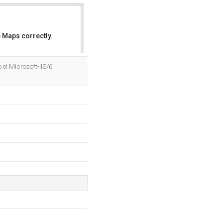
 Maps correctly.
OK
el Microsoft-IIS/6