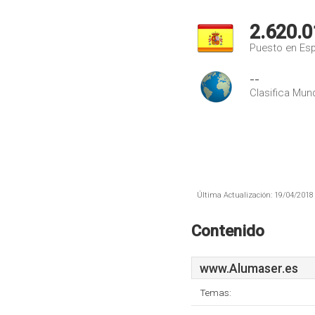
2.620.0
Puesto en Es
--
Clasifica Mund
Última Actualización: 19/04/2018 
Contenido
www.Alumaser.es
Temas: