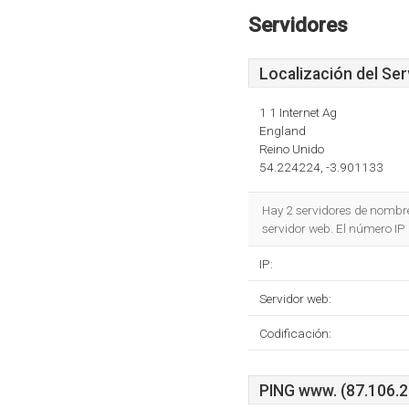
Servidores
Localización del Ser
1 1 Internet Ag
England
Reino Unido
54.224224, -3.901133
Hay 2 servidores de nombr
servidor web. El número IP
IP:
Servidor web:
Codificación:
PING www. (87.106.20