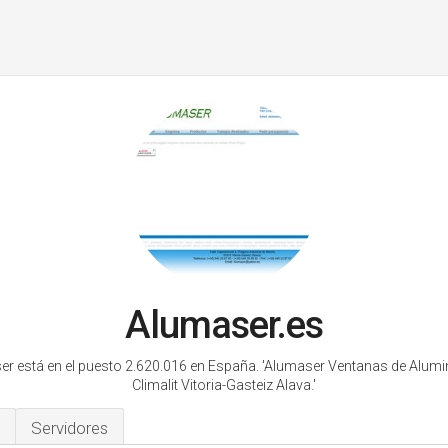
Alumaser.es
r está en el puesto 2.620.016 en España.
'Alumaser Ventanas de Alumi
Climalit Vitoria-Gasteiz Alava.'
Servidores