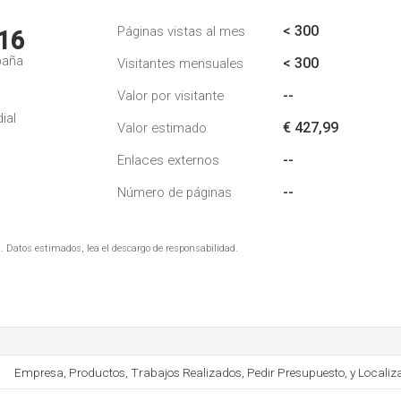
< 300
Páginas vistas al mes
16
paña
< 300
Visitantes mensuales
--
Valor por visitante
ial
€ 427,99
Valor estimado
--
Enlaces externos
--
Número de páginas
. Datos estimados, lea el descargo de responsabilidad.
Empresa, Productos, Trabajos Realizados, Pedir Presupuesto, y Localiz