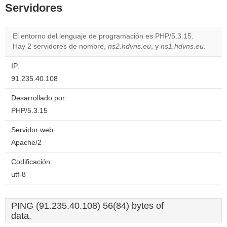
Servidores
El entorno del lenguaje de programación es PHP/5.3.15.
Hay 2 servidores de nombre,
ns2.hdvns.eu
, y
ns1.hdvns.eu
.
IP:
91.235.40.108
Desarrollado por:
PHP/5.3.15
Servidor web:
Apache/2
Codificación:
utf-8
PING (91.235.40.108) 56(84) bytes of
data.