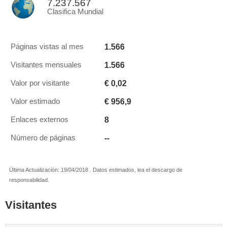
7.237.567
Clasifica Mundial
1.566
Páginas vistas al mes
1.566
Visitantes mensuales
€ 0,02
Valor por visitante
€ 956,9
Valor estimado
8
Enlaces externos
--
Número de páginas
Última Actualización: 19/04/2018 . Datos estimados, lea el descargo de
responsabilidad.
Visitantes