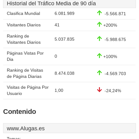
Historial del Tráfico Media de 90 día
Clasifica Mundial
6.081.989
-5.566.871
Visitantes Diarios
41
+200%
Ranking de
5.037.835
-5.988.675
Visitantes Diarios
Páginas Vistas Por
0
+100%
Dia
Ranking de Visitas
8.474.038
-4.569.703
de Página Diarias
Visitas de Página Por
1,00
-24,24%
Usuario
Contenido
www.Alugas.es
Temas: