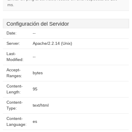
ms.
Configuración del Servidor
Date:
--
Server:
Apache/2.2.14 (Unix)
Last-
--
Modified:
Accept-
bytes
Ranges:
Content-
95
Length:
Content-
text/html
Type:
Content-
es
Language: