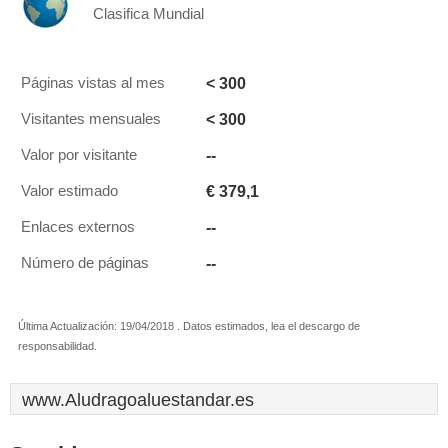
Clasifica Mundial
< 300
Páginas vistas al mes
< 300
Visitantes mensuales
--
Valor por visitante
€ 379,1
Valor estimado
--
Enlaces externos
--
Número de páginas
Última Actualización: 19/04/2018 . Datos estimados, lea el descargo de
responsabilidad.
www.Aludragoaluestandar.es