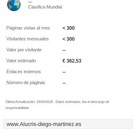
--
Clasifica Mundial
< 300
Páginas vistas al mes
< 300
Visitantes mensuales
--
Valor por visitante
€ 362,53
Valor estimado
--
Enlaces externos
--
Número de páginas
Última Actualización: 19/04/2018 . Datos estimados, lea el descargo de
responsabilidad.
www.Alucris-diego-martinez.es