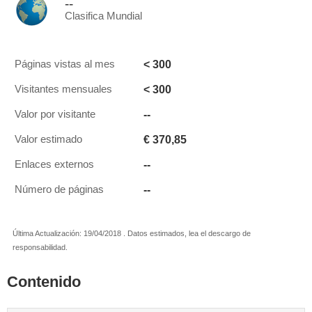
--
Clasifica Mundial
< 300
Páginas vistas al mes
< 300
Visitantes mensuales
--
Valor por visitante
€ 370,85
Valor estimado
--
Enlaces externos
--
Número de páginas
Última Actualización: 19/04/2018 . Datos estimados, lea el descargo de
responsabilidad.
Contenido