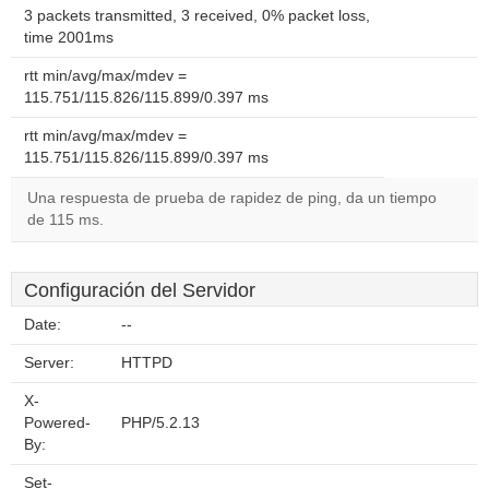
3 packets transmitted, 3 received, 0% packet loss,
time 2001ms
rtt min/avg/max/mdev =
115.751/115.826/115.899/0.397 ms
rtt min/avg/max/mdev =
115.751/115.826/115.899/0.397 ms
Una respuesta de prueba de rapidez de ping, da un tiempo
de 115 ms.
Configuración del Servidor
Date:
--
Server:
HTTPD
X-
Powered-
PHP/5.2.13
By:
Set-