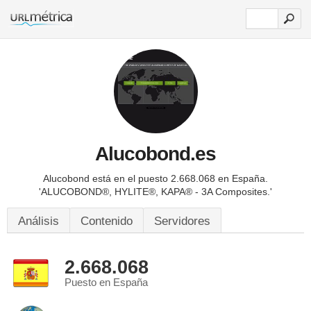
Alucobond.es
Alucobond está en el puesto 2.668.068 en España.
'ALUCOBOND®, HYLITE®, KAPA® - 3A Composites.'
Análisis
Contenido
Servidores
2.668.068
Puesto en España