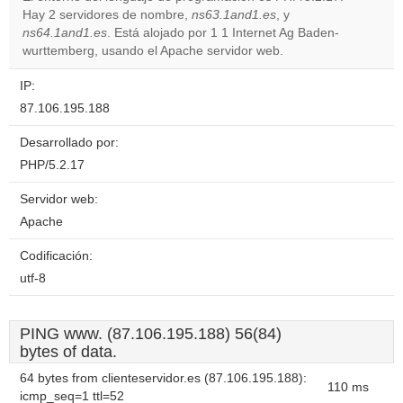
Hay 2 servidores de nombre,
ns63.1and1.es
, y
Do you
OK
ns64.1and1.es
. Está alojado por 1 1 Internet Ag Baden-
own this
website?
wurttemberg, usando el Apache servidor web.
IP:
87.106.195.188
Desarrollado por:
PHP/5.2.17
Servidor web:
Apache
Codificación:
utf-8
PING www. (87.106.195.188) 56(84)
bytes of data.
64 bytes from clienteservidor.es (87.106.195.188):
110 ms
icmp_seq=1 ttl=52