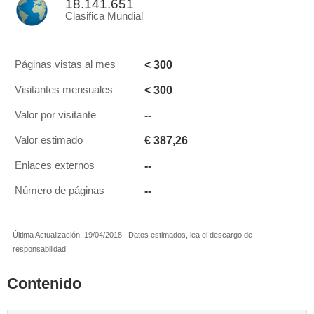
18.141.651
Clasifica Mundial
< 300
Páginas vistas al mes
< 300
Visitantes mensuales
--
Valor por visitante
€ 387,26
Valor estimado
--
Enlaces externos
--
Número de páginas
Última Actualización: 19/04/2018 . Datos estimados, lea el descargo de
responsabilidad.
Contenido