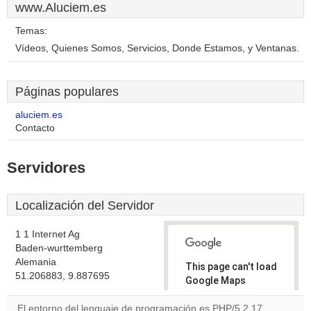
www.Aluciem.es
Temas:
Vídeos, Quienes Somos, Servicios, Donde Estamos, y Ventanas.
Páginas populares
aluciem.es
Contacto
Servidores
Localización del Servidor
1 1 Internet Ag
Baden-wurttemberg
Alemania
This page can't load
51.206883, 9.887695
Google Maps
correctly.
El entorno del lenguaje de programación es PHP/5.2.17.