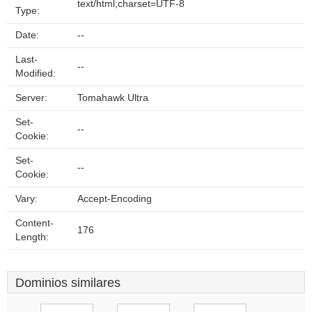
text/html;charset=UTF-8
Type:
Date:
--
Last-
--
Modified:
Server:
Tomahawk Ultra
Set-
--
Cookie:
Set-
--
Cookie:
Vary:
Accept-Encoding
Content-
176
Length:
Dominios similares