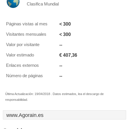
Clasifica Mundial
< 300
Páginas vistas al mes
< 300
Visitantes mensuales
--
Valor por visitante
€ 407,36
Valor estimado
--
Enlaces externos
--
Número de páginas
Última Actualización: 19/04/2018 . Datos estimados, lea el descargo de
responsabilidad.
www.Agorain.es