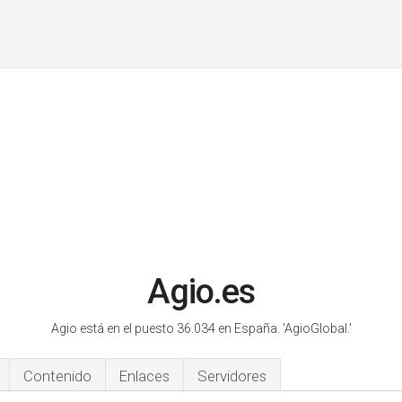
Agio.es
Agio está en el puesto 36.034 en España.
'AgioGlobal.'
Contenido
Enlaces
Servidores