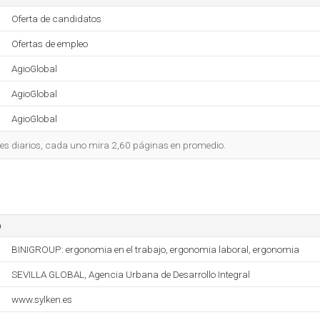
Oferta de candidatos
Ofertas de empleo
AgioGlobal
AgioGlobal
AgioGlobal
tes diarios, cada uno mira 2,60 páginas en promedio.
o
BINIGROUP: ergonomia en el trabajo, ergonomia laboral, ergonomia
SEVILLA GLOBAL, Agencia Urbana de Desarrollo Integral
www.sylken.es