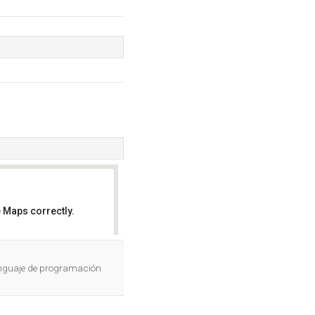
 Maps correctly.
OK
lenguaje de programación