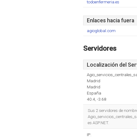
todoenfermeria.es
Enlaces hacia fuera
agioglobal.com
Servidores
Localización del Ser
Agio_servicios_centrales_s
Madrid
Madrid
España
40.4, -3.68
Sus 2 servidores de nombr
Agio_servicios_centrales_s
es ASP.NET.
IP: