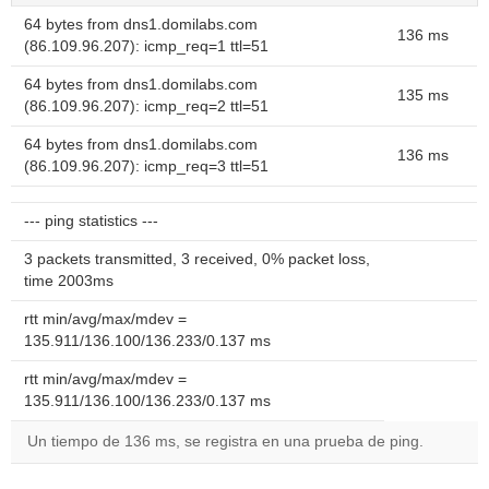
64 bytes from dns1.domilabs.com
136 ms
(86.109.96.207): icmp_req=1 ttl=51
64 bytes from dns1.domilabs.com
135 ms
(86.109.96.207): icmp_req=2 ttl=51
64 bytes from dns1.domilabs.com
136 ms
(86.109.96.207): icmp_req=3 ttl=51
--- ping statistics ---
3 packets transmitted, 3 received, 0% packet loss,
time 2003ms
rtt min/avg/max/mdev =
135.911/136.100/136.233/0.137 ms
rtt min/avg/max/mdev =
135.911/136.100/136.233/0.137 ms
Un tiempo de 136 ms, se registra en una prueba de ping.