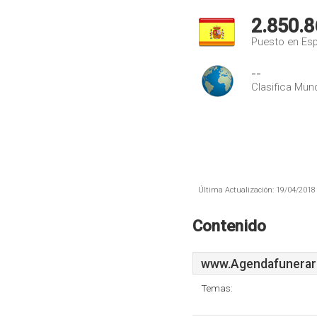
2.850.8
Puesto en Es
--
Clasifica Mund
Última Actualización: 19/04/2018 
Contenido
www.Agendafunerari
Temas: