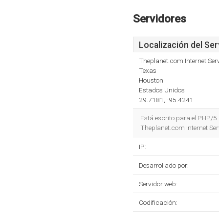
Servidores
Localización del Ser
Theplanet.com Internet Serv
Texas
Houston
Estados Unidos
29.7181, -95.4241
Está escrito para el PHP/5
Theplanet.com Internet Ser
IP:
Desarrollado por:
Servidor web:
Codificación: