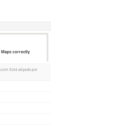
 Maps correctly.
OK
.com
. Está alojado por