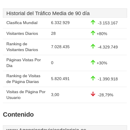
Historial del Tráfico Media de 90 día
Clasifica Mundial
6.332.929
-3.153.167
Visitantes Diarios
28
+80%
Ranking de
7.028.435
-4.329.749
Visitantes Diarios
Páginas Vistas Por
0
+30%
Dia
Ranking de Visitas
5.820.491
-1.390.918
de Página Diarias
Visitas de Página Por
3,00
-28,79%
Usuario
Contenido