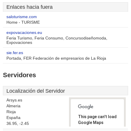
Enlaces hacia fuera
saloturisme.com
Home - TURISME
expovacaciones.eu
Feria Turismo, Feria Consumo, Concursodiseñomoda,
Expovaciones
sie.fer.es
Portada, FER Federación de empresarios de La Rioja
Servidores
Localización del Servidor
Arsys.es
Almeria
Rioja
This page can't load
España
Google Maps
36.95, -2.45
correctly.