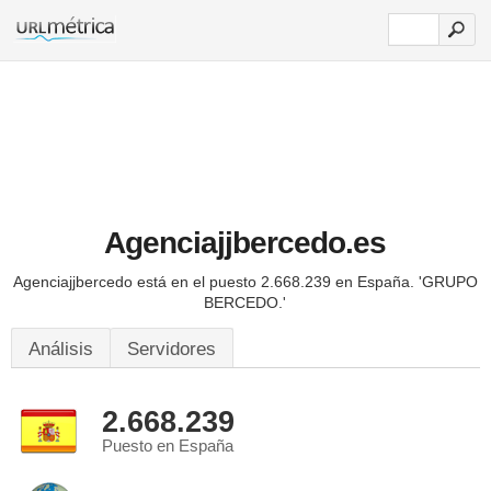
Agenciajjbercedo.es
Agenciajjbercedo está en el puesto 2.668.239 en España.
'GRUPO
BERCEDO.'
Análisis
Servidores
2.668.239
Puesto en España