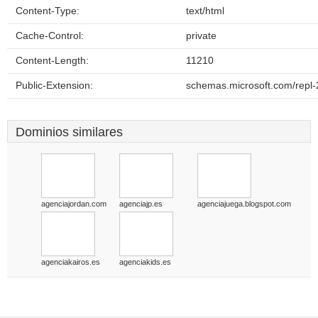
Content-Type:
text/html
Cache-Control:
private
Content-Length:
11210
Public-Extension:
schemas.microsoft.com/repl-
Dominios similares
agenciajordan.com
agenciajp.es
agenciajuega.blogspot.com
agenciakairos.es
agenciakids.es