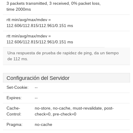
3 packets transmitted, 3 received, 0% packet loss,
time 2000ms
rtt min/avg/max/mdev =
112.606/112.815/112.961/0.151 ms
rtt min/avg/max/mdev =
112.606/112.815/112.961/0.151 ms
Una respuesta de prueba de rapidez de ping, da un tiempo
de 112 ms.
Configuración del Servidor
Set-Cookie:
--
Expires:
--
Cache-
no-store, no-cache, must-revalidate, post-
Control:
check=0, pre-check=0
Pragma:
no-cache