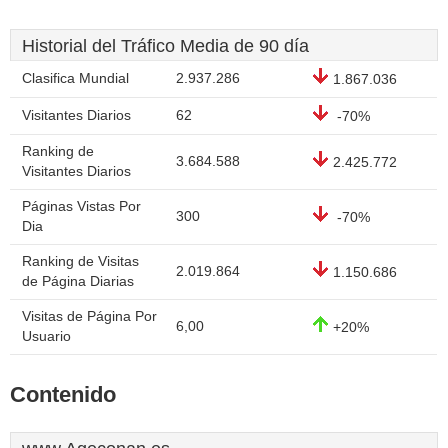
Historial del Tráfico Media de 90 día
Clasifica Mundial
2.937.286
1.867.036
Visitantes Diarios
62
-70%
Ranking de
3.684.588
2.425.772
Visitantes Diarios
Páginas Vistas Por
300
-70%
Dia
Ranking de Visitas
2.019.864
1.150.686
de Página Diarias
Visitas de Página Por
6,00
+20%
Usuario
Contenido