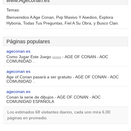
www.Ageconan.es
Temas:
Bienvenidos A Age Conan, Pvp Masivo Y Asedios, Explora
Hyboria, Todas Tus Preguntas, Fiel A Su Obra, y Busco Clan.
Páginas populares
ageconan.es
Como Jugar Este Juego ¡¡¡¡¡¡ - AGE OF CONAN - AOC
COMUNIDAD ..
ageconan.es
Age of Conan pasará a ser gratuito - AGE OF CONAN - AOC
COMUNIDAD ..
ageconan.es
Conan la serie de dibujos - AGE OF CONAN - AOC
COMUNIDAD ESPAÑOLA
Los estimados 68 visitantes diarios, cada uno mira 6,00
páginas en promedio.