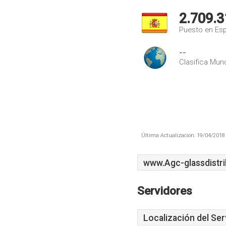
2.709.3
Puesto en Es
--
Clasifica Mund
Última Actualización: 19/04/2018 
www.Agc-glassdistri
Servidores
Localización del Ser