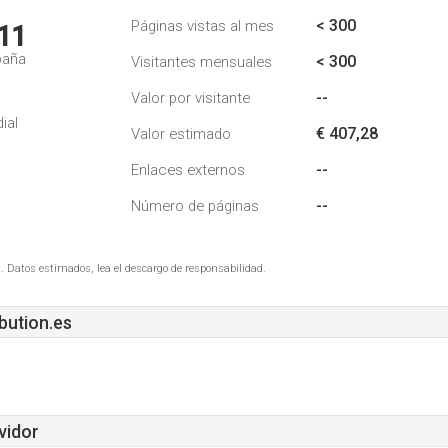
< 300
Páginas vistas al mes
11
paña
< 300
Visitantes mensuales
--
Valor por visitante
ial
€ 407,28
Valor estimado
--
Enlaces externos
--
Número de páginas
. Datos estimados, lea el descargo de responsabilidad.
bution.es
vidor