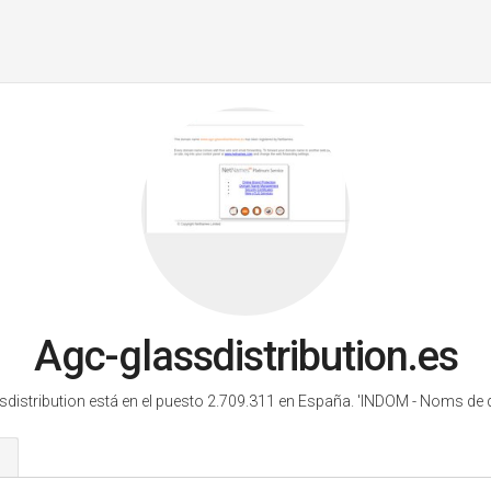
Agc-glassdistribution.es
sdistribution está en el puesto 2.709.311 en España.
'INDOM - Noms de 
s