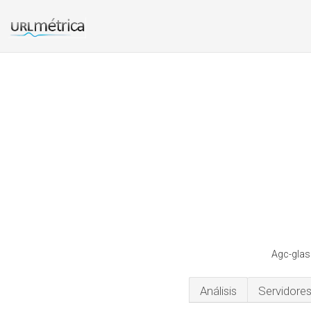
Agc-glas
Análisis
Servidore