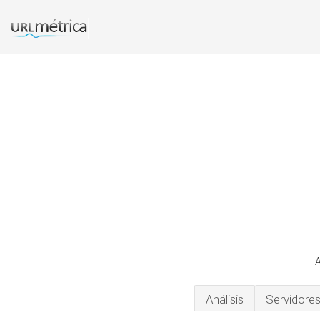
A
Análisis
Servidore