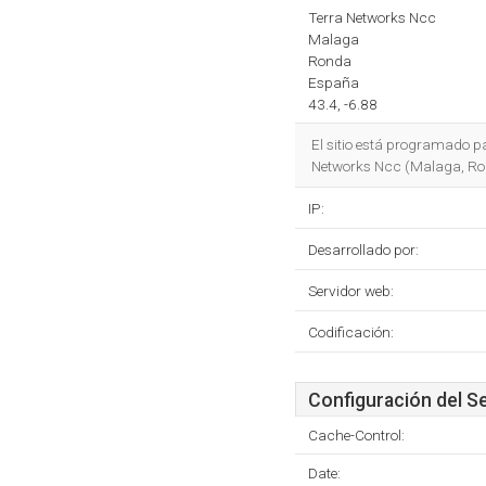
Terra Networks Ncc
Malaga
Ronda
España
43.4, -6.88
El sitio está programado 
Networks Ncc (Malaga, Rond
IP:
Desarrollado por:
Servidor web:
Codificación:
Configuración del S
Cache-Control:
Date: