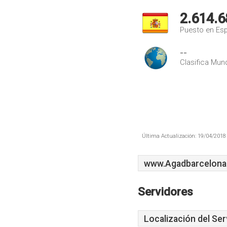
2.614.6
Puesto en Es
--
Clasifica Mund
Última Actualización: 19/04/2018 
www.Agadbarcelona
Servidores
Localización del Ser