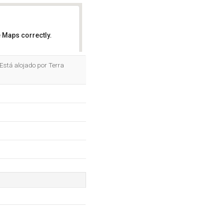
 Maps correctly.
OK
 Está alojado por Terra