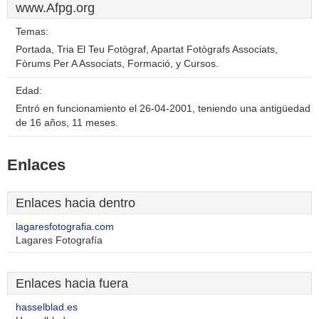
www.Afpg.org
Temas:
Portada, Tria El Teu Fotògraf, Apartat Fotògrafs Associats,
Fòrums Per A Associats, Formació, y Cursos.
Edad:
Entró en funcionamiento el 26-04-2001, teniendo una antigüedad
de 16 años, 11 meses.
Enlaces
Enlaces hacia dentro
lagaresfotografia.com
Lagares Fotografía
Enlaces hacia fuera
hasselblad.es