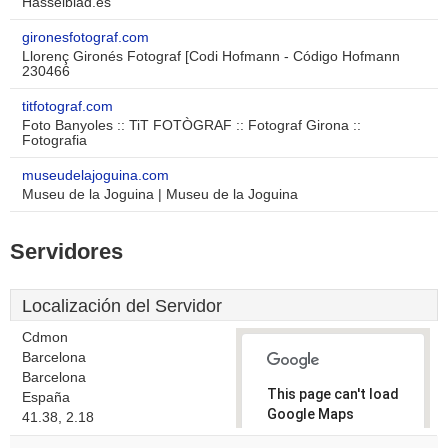
Hasselblad.es
gironesfotograf.com
Llorenç Gironés Fotograf [Codi Hofmann - Código Hofmann
230466
titfotograf.com
Foto Banyoles :: TiT FOTÒGRAF :: Fotograf Girona ::
Fotografia
museudelajoguina.com
Museu de la Joguina | Museu de la Joguina
Servidores
Localización del Servidor
Cdmon
Barcelona
Barcelona
This page can't load
España
Google Maps
41.38, 2.18
correctly.