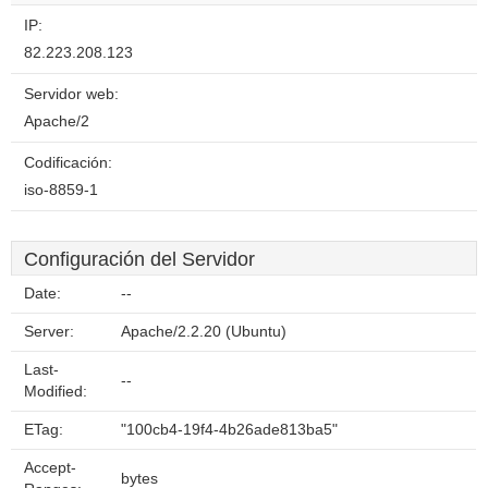
IP:
82.223.208.123
Servidor web:
Apache/2
Codificación:
iso-8859-1
Configuración del Servidor
Date:
--
Server:
Apache/2.2.20 (Ubuntu)
Last-
--
Modified:
ETag:
"100cb4-19f4-4b26ade813ba5"
Accept-
bytes