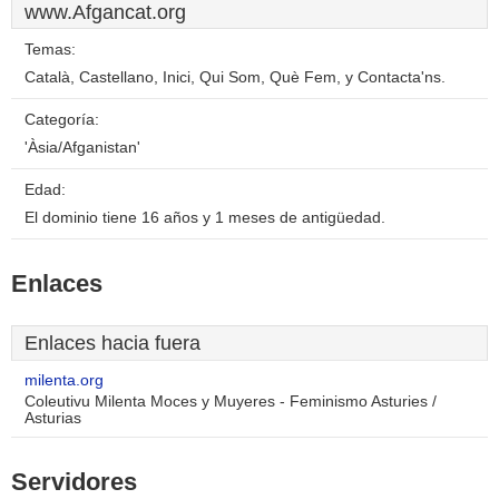
www.Afgancat.org
Temas:
Català, Castellano, Inici, Qui Som, Què Fem, y Contacta'ns.
Categoría:
'Àsia/Afganistan'
Edad:
El dominio tiene 16 años y 1 meses de antigüedad.
Enlaces
Enlaces hacia fuera
milenta.org
Coleutivu Milenta Moces y Muyeres - Feminismo Asturies /
Asturias
Servidores