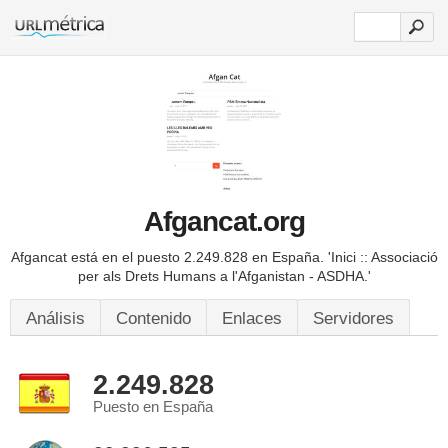
Afgancat.org
Afgancat está en el puesto 2.249.828 en España.
'Inici :: Associació
per als Drets Humans a l'Afganistan - ASDHA.'
Análisis
Contenido
Enlaces
Servidores
2.249.828
Puesto en España