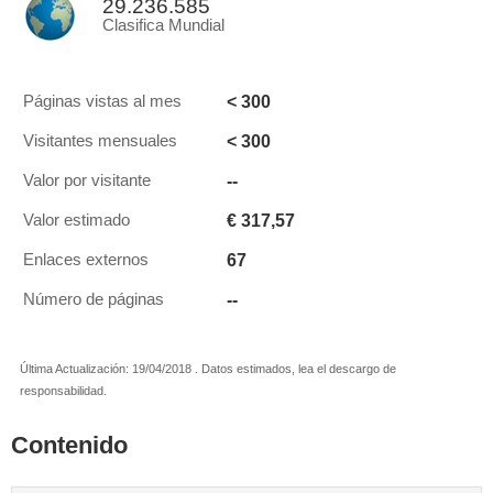
29.236.585
Clasifica Mundial
< 300
Páginas vistas al mes
< 300
Visitantes mensuales
--
Valor por visitante
€ 317,57
Valor estimado
67
Enlaces externos
--
Número de páginas
Última Actualización: 19/04/2018 . Datos estimados, lea el descargo de
responsabilidad.
Contenido