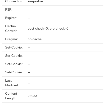
Connection:
keep-alive
P3P:
--
Expires:
--
Cache-
post-check=0, pre-check=0
Control:
Pragma:
no-cache
Set-Cookie:
--
Set-Cookie:
--
Set-Cookie:
--
Set-Cookie:
--
Last-
--
Modified:
Content-
26933
Length: